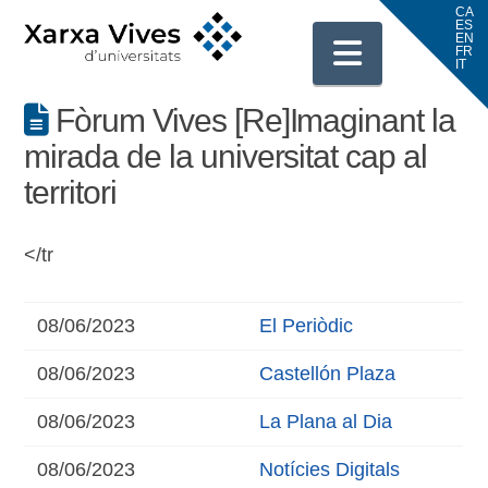
Navigati
Fòrum Vives [Re]Imaginant la
mirada de la universitat cap al
territori
</tr
08/06/2023
El Periòdic
08/06/2023
Castellón Plaza
08/06/2023
La Plana al Dia
08/06/2023
Notícies Digitals