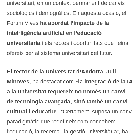
universitari, en un context permanent de canvis
sociològics i demogràfics. En aquesta ocasió, el
Fòrum Vives
ha abordat l’impacte de la
intel·ligència artificial en l’educació
universitària
i els reptes i oportunitats que l’eina
ofereix per al sistema universitari del futur.
El rector de la Universitat d’Andorra, Juli
Minoves
, ha destacat com
“la integració de la IA
a la universitat requereix no només un canvi
de tecnologia avançada, sinó també un canvi
cultural i educatiu”
. “Certament, suposa un canvi
paradigmàtic que redefineix com concebem
l’educació, la recerca i la gestió universitària”, ha