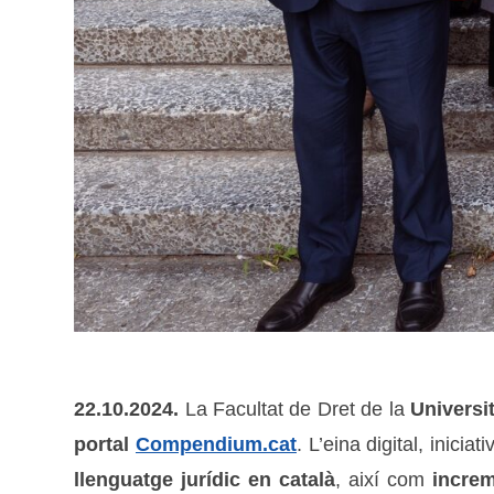
22.10.2024.
La Facultat de Dret de la
Universi
portal
Compendium.cat
. L’eina digital, iniciat
llenguatge jurídic en català
, així com
increm