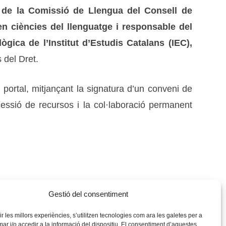
 de la Comissió de Llengua del Consell de
n ciències del llenguatge i responsable del
gica de l’Institut d’Estudis Catalans (IEC),
 del Dret.
 portal, mitjançant la signatura d’un conveni de
 cessió de recursos i la col·laboració permanent
Gestió del consentiment
rir les millors experiències, s’utilitzen tecnologies com ara les galetes per a
 i/o accedir a la informació del dispositiu. El consentiment d’aquestes