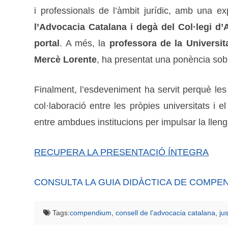
i professionals de l’àmbit jurídic, amb una e
l’Advocacia Catalana i degà del Col·legi d
portal
. A més, la
professora de la Universit
Mercè Lorente
, ha presentat una ponència sobre
Finalment, l’esdeveniment ha servit perquè les 
col·laboració entre les pròpies universitats i 
entre ambdues institucions per impulsar la llengu
RECUPERA LA PRESENTACIÓ ÍNTEGRA
CONSULTA LA GUIA DIDÀCTICA DE COMPE
Tags:
compendium
,
consell de l'advocacia catalana
,
jus