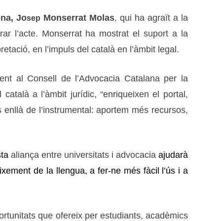
ona, Jo
Monserrat Molas
, qui ha agraït a la
sep
ar l’acte. Monserrat ha mostrat el suport a la
pretació, en l’impuls del català en l’àmbit legal.
ent al Consell de l’Advocacia Catalana per la
català a l’àmbit jurídic, “enriqueixen el portal,
s enllà de l’instrumental: aportem més recursos,
ta
aliança entre universitats i advocacia
ajudarà
ixement de la llengua, a fer-ne més fàcil l’ús i a
ortunitats que ofereix per estudiants, acadèmics