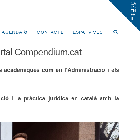
AGENDA
CONTACTE
ESPAI VIVES
portal Compendium.cat
ees acadèmiques com en l’Administració i els
ció i la pràctica jurídica en català amb la