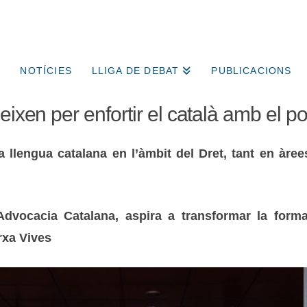
NOTÍCIES
LLIGA DE DEBAT
PUBLICACIONS
neixen per enfortir el català amb el 
 la llengua catalana en l’àmbit del Dret, tant en àr
’Advocacia Catalana, aspira a transformar la forma
rxa Vives