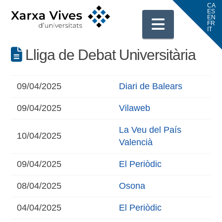
Navigati
Lliga de Debat Universitària
09/04/2025
Diari de Balears
09/04/2025
Vilaweb
La Veu del País
10/04/2025
Valencià
09/04/2025
El Periòdic
08/04/2025
Osona
04/04/2025
El Periòdic