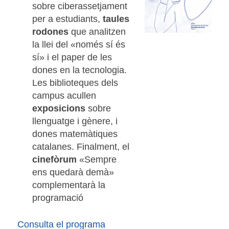
sobre ciberassetjament
per a estudiants,
taules
rodones
que analitzen
la llei del «només sí és
sí» i el paper de les
dones en la tecnologia.
Les biblioteques dels
campus acullen
exposicions
sobre
llenguatge i gènere, i
dones matemàtiques
catalanes. Finalment, el
cinefòrum
«Sempre
ens quedarà demà»
complementarà la
programació
Consulta el programa