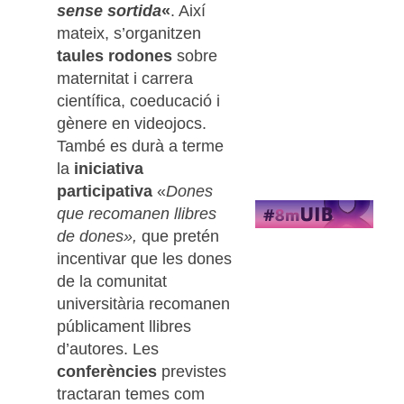
sense sortida
«
. Així
mateix, s’organitzen
taules rodones
sobre
maternitat i carrera
científica, coeducació i
gènere en videojocs.
També es durà a terme
la
iniciativa
participativa
«
Dones
que recomanen llibres
de dones»,
que pretén
incentivar que les dones
de la comunitat
universitària recomanen
públicament llibres
d’autores. Les
conferències
previstes
tractaran temes com