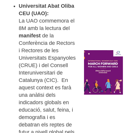
Universitat Abat Oliba
CEU (UAO):
La UAO commemora el
8M amb la lectura del
manifest
de la
Conferència de Rectors
i Rectores de les
Universitats Espanyoles
(CRUE) i del Consell
Interuniversitari de
Catalunya (CIC). En
aquest context es farà
una anàlisi dels
indicadors globals en
educació, salut, feina, i
demografia i es
debatran els reptes de
futur a nivell global pels