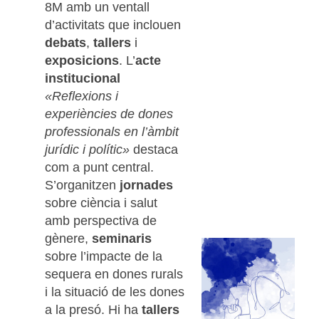
8M amb un ventall
d’activitats que inclouen
debats
,
tallers
i
exposicions
. L’
acte
institucional
«Reflexions i
experiències de dones
professionals en l’àmbit
jurídic i polític»
destaca
com a punt central.
S’organitzen
jornades
sobre ciència i salut
amb perspectiva de
gènere,
seminaris
sobre l’impacte de la
sequera en dones rurals
i la situació de les dones
a la presó. Hi ha
tallers