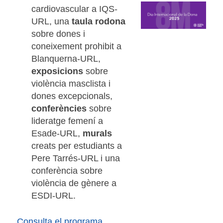
cardiovascular a IQS-
URL, una
taula rodona
sobre dones i
coneixement prohibit a
Blanquerna-URL,
exposicions
sobre
violència masclista i
dones excepcionals,
conferències
sobre
lideratge femení a
Esade-URL,
murals
creats per estudiants a
Pere Tarrés-URL i una
conferència sobre
violència de gènere a
ESDI-URL.
Consulta el programa