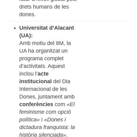
drets humans de les
dones.
Universitat d’Alacant
(UA):
Amb motiu del 8M, la
UA ha organitzat un
programa complet
d’activitats. Aquest
inclou l’
acte
institucional
del Dia
Internacional de les
Dones, juntament amb
conferències
com
«El
feminisme com opció
política»
i «
Dones i
dictadura franquista: la
història silenciada»
.