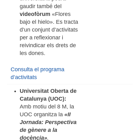
gaudir també del
videofòrum
«Flores
bajo el hielo». Es tracta
d’un conjunt d’activitats
per a reflexionar i
reivindicar els drets de
les dones.
Consulta el programa
d’activitats
Universitat Oberta de
Catalunya (UOC):
Amb motiu del 8 M, la
UOC organitza la
«II
Jornada: Perspectiva
de gènere a la
docència»
.