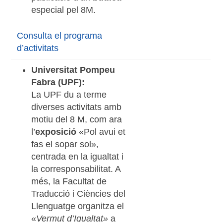
especial pel 8M.
Consulta el programa
d’activitats
Universitat Pompeu
Fabra (UPF):
La UPF du a terme
diverses activitats amb
motiu del 8 M, com ara
l’
exposició
«Pol avui et
fas el sopar sol»,
centrada en la igualtat i
la corresponsabilitat. A
més, la Facultat de
Traducció i Ciències del
Llenguatge organitza el
«
Vermut d’Igualtat»
a