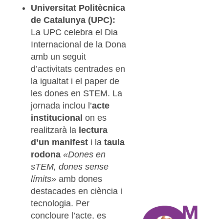
Universitat Politècnica
de Catalunya (UPC):
La UPC celebra el Dia
Internacional de la Dona
amb un seguit
d’activitats centrades en
la igualtat i el paper de
les dones en STEM. La
jornada inclou l’
acte
institucional
on es
realitzarà la
lectura
d’un manifest
i la
taula
rodona
«Dones en
sTEM, dones sense
límits»
amb dones
destacades en ciència i
tecnologia. Per
concloure l’acte, es