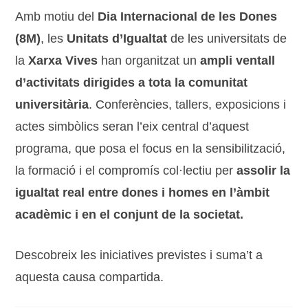
Amb motiu del
Dia Internacional de les Dones
(8M)
, les
Unitats d’Igualtat
de les universitats de
la
Xarxa Vives
han organitzat un
ampli ventall
d’activitats dirigides a tota la comunitat
universitària
. Conferències, tallers, exposicions i
actes simbòlics seran l’eix central d’aquest
programa, que posa el focus en la sensibilització,
la formació i el compromís col·lectiu per
assolir la
igualtat real entre dones i homes en l’àmbit
acadèmic i en el conjunt de la societat.
Descobreix les iniciatives previstes i suma’t a
aquesta causa compartida.