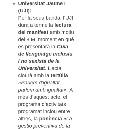
Universitat Jaume I
(UJI):
Per la seua banda, l’UJI
durà a terme la
lectura
del manifest
amb motiu
del 8 M, moment en què
es presentarà la
Guia
de llenguatge inclusiu
i no sexista de la
Universitat
. L’acta
clourà amb la
tertúlia
«Parlem d’igualtat,
parlem amb igualtat».
A
més d’aquest acte, el
programa d’activitats
programat inclou entre
altres, la
ponència
«La
gestio preventiva de la