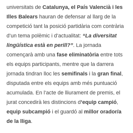
universitats de
Catalunya, el País Valencià i les
Illes Balears
hauran de defensar al llarg de la
competició tant la posició partidària com contrària
d’un tema polèmic i d’actualitat:
“La diversitat
lingüística està en perill?”
. La jornada
començarà amb una
fase eliminatòria
entre tots
els equips participants, mentre que la darrera
jornada tindran lloc les
semifinals
i la
gran final
,
disputada entre els equips amb més puntuació
acumulada. En l’acte de lliurament de premis, el
jurat concedirà les distincions d
’equip campió
,
equip subcampió
i el guardó al
millor orador/a
de la lliga
.