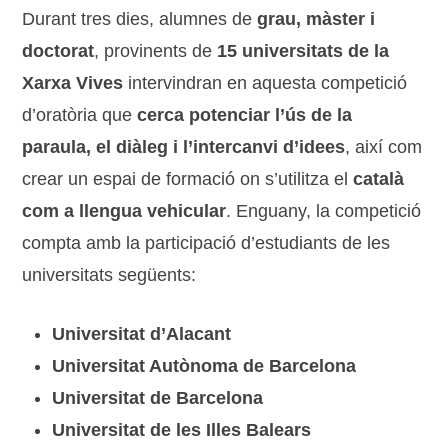
Durant tres dies, alumnes de
grau, màster i
doctorat
, provinents de
15 universitats de la
Xarxa Vives
intervindran en aquesta competició
d’oratòria que
cerca potenciar l’ús de la
paraula, el diàleg i l’intercanvi d’idees
, així com
crear un espai de formació on s’utilitza el
català
com a llengua vehicular
. Enguany, la competició
compta amb la participació d’estudiants de les
universitats següents:
Universitat d’Alacant
Universitat Autònoma de Barcelona
Universitat de Barcelona
Universitat de les Illes Balears