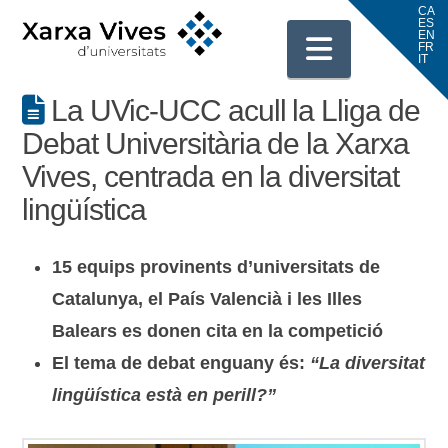
Navigati
La UVic-UCC acull la Lliga de
Debat Universitària de la Xarxa
Vives, centrada en la diversitat
lingüística
15 equips provinents d’universitats d
e
Catalunya, el País Valencià i les Illes
Balears es donen cita en la competició
El tema de debat enguany és:
“La diversitat
lingüística està en perill?”