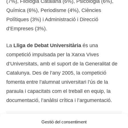
(7%), Filologia Catalana (6%), Psicologia (6%),
Química (6%), Periodisme (4%), Ciències
Polítiques (3%) i Administració i Direcció
d’Empreses (3%).
La
Lliga de Debat Universitària
és una
competició impulsada per la Xarxa Vives
d’Universitats, amb el suport de la Generalitat de
Catalunya. Des de l’any 2005, la competició
fomenta entre l’alumnat universitari l’ús de la
paraula i capacitats com el treball en equip, la
documentació, l’anàlisi crítica i l’argumentació.
Tags:
Lliga de Debat
,
lliga de debat universitària
,
Gestió del consentiment
universitat de vic