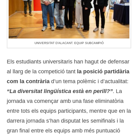
UNIVERSITAT D’ALACANT. EQUIP SUBCAMPIÓ
Els estudiants universitaris han hagut de defensar
al llarg de la competició tant
la posició partidària
com la contrària
d’un tema polèmic i d’actualitat:
“La diversitat lingüística està en perill?”
. La
jornada va començar amb una fase eliminatòria
entre tots els equips participants, mentre que en la
darrera jornada s’han disputat les semifinals i la
gran final entre els equips amb més puntuació