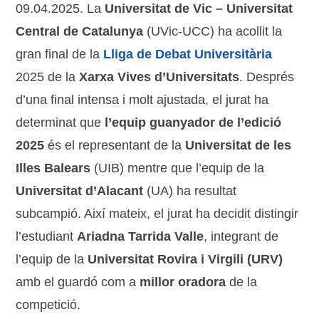
09.04.2025. La
Universitat de Vic – Universitat
Central de Catalunya
(UVic-UCC) ha acollit la
gran final de la
Lliga de Debat Universitària
2025 de la
Xarxa Vives d’Universitats
. Després
d’una final intensa i molt ajustada, el jurat ha
determinat que
l’equip guanyador de l’edició
2025
és el representant de la
Universitat de les
Illes Balears
(UIB) mentre que l’equip de la
Universitat d’Alacant
(UA) ha resultat
subcampió. Així mateix, el jurat ha decidit distingir
l’estudiant
Ariadna Tarrida Valle
, integrant de
l’equip de la
Universitat Rovira i Virgili (URV)
amb el guardó com a
millor oradora
de la
competició.