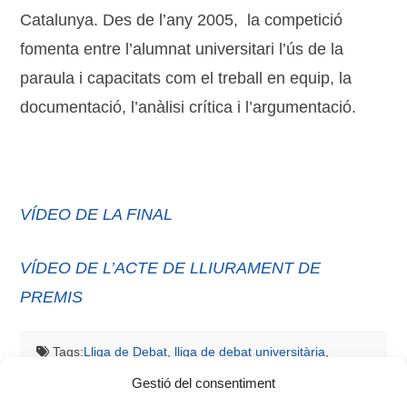
Catalunya. Des de l’any 2005, la competició
fomenta entre l’alumnat universitari l’ús de la
paraula i capacitats com el treball en equip, la
documentació, l’anàlisi crítica i l’argumentació.
VÍDEO DE LA FINAL
VÍDEO DE L’ACTE DE LLIURAMENT DE
PREMIS
Tags:
Lliga de Debat
,
lliga de debat universitària
,
universitat d'alacant
,
universitat de les illes balears
,
xarxa
Gestió del consentiment
vives