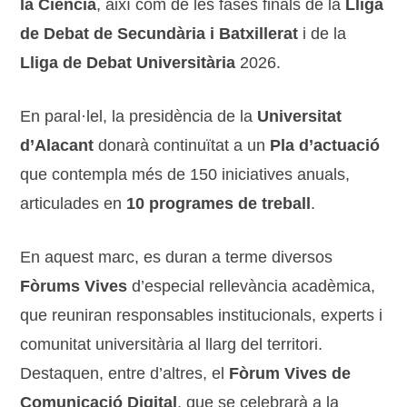
la Ciència
, així com de les fases finals de la
Lliga
de Debat de Secundària i Batxillerat
i de la
Lliga de Debat Universitària
2026.
En paral·lel, la presidència de la
Universitat
d’Alacant
donarà continuïtat a un
Pla d’actuació
que contempla més de 150 iniciatives anuals,
articulades en
10 programes de treball
.
En aquest marc, es duran a terme diversos
Fòrums Vives
d’especial rellevància acadèmica,
que reuniran responsables institucionals, experts i
comunitat universitària al llarg del territori.
Destaquen, entre d’altres, el
Fòrum Vives de
Comunicació Digital
, que se celebrarà a la