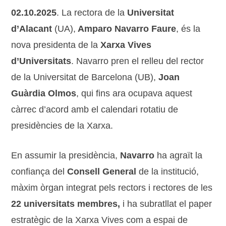
02.10.2025
. La rectora de la
Universitat
d’Alacant
(UA),
Amparo Navarro Faure
, és la
nova presidenta de la
Xarxa Vives
d’Universitats
. Navarro pren el relleu del rector
de la Universitat de Barcelona (UB),
Joan
Guàrdia Olmos
, qui fins ara ocupava aquest
càrrec d’acord amb el calendari rotatiu de
presidències de la Xarxa.
En assumir la presidència,
Navarro
ha agraït la
confiança del
Consell General
de la institució,
màxim òrgan integrat pels rectors i rectores de les
22 universitats membres,
i ha subratllat el paper
estratègic de la Xarxa Vives com a espai de