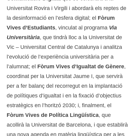
Universitat Rovira i Virgili i abordarà els reptes de
la desinformació en l’esfera digital; el
Fòrum
Vives d’Estudiants
, vinculat al programa
Via
Universitària
, que tindrà lloc a la Universitat de
Vic – Universitat Central de Catalunya i analitza
l’evolució de l’experiència universitària per a
l’alumnat; el
Fòrum Vives d’Igualtat de Gènere
,
coordinat per la Universitat Jaume I, que servirà
per a fer balanç del recorregut en la implantació
de polítiques d’igualtat i en la fixació d’objectius
estratègics en l’horitzó 2030; i, finalment, el
Fòrum Vives de Política Lingüística
, que
acollirà la Universitat de Barcelona, i que establirà
una nova agenda en matèria lingüística per a les