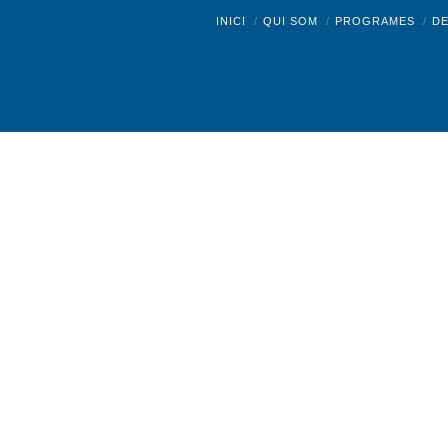
Facebo
INICI
QUI SOM
PROGRAMES
D