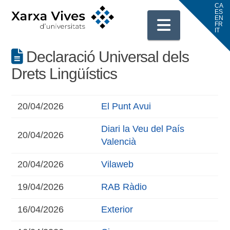
Navigati
Declaració Universal dels
Drets Lingüístics
20/04/2026
El Punt Avui
Diari la Veu del País
20/04/2026
Valencià
20/04/2026
Vilaweb
19/04/2026
RAB Ràdio
16/04/2026
Exterior