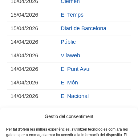
16/04/2026
Ciemen
15/04/2026
El Temps
15/04/2026
Diari de Barcelona
14/04/2026
Públic
14/04/2026
Vilaweb
14/04/2026
El Punt Avui
14/04/2026
El Món
14/04/2026
El Nacional
14/04/2026
Nationalia
Gestió del consentiment
Per tal d'oferir les millors experiències, s’utilitzen tecnologies com ara les
galetes per a emmagatzemar i/o accedir a la informació del dispositiu. El