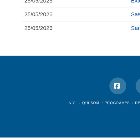
25/05/2026
Ext
25/05/2026
Sas
25/05/2026
Sa
Facebo
INICI
QUI SOM
PROGRAMES
D