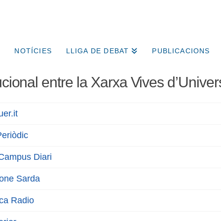
NOTÍCIES
LLIGA DE DEBAT
PUBLICACIONS
cional entre la Xarxa Vives d’Univers
uer.it
Periòdic
Campus Diari
one Sarda
ca Radio