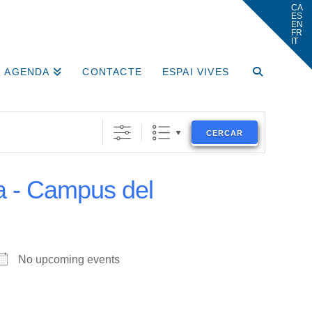
AGENDA
CONTACTE
ESPAI VIVES
CERCAR
a - Campus del
No upcoming events