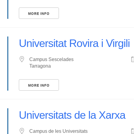
MORE INFO
Universitat Rovira i Virgili
Campus Sescelades
Tarragona
MORE INFO
Universitats de la Xarxa
Campus de les Universitats