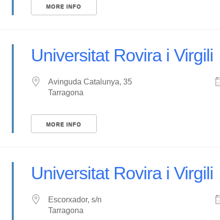
MORE INFO
Universitat Rovira i Virgili
Avinguda Catalunya, 35
Tarragona
MORE INFO
Universitat Rovira i Virgili
Escorxador, s/n
Tarragona