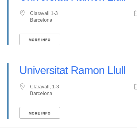
Claravall 1-3
Barcelona
MORE INFO
Universitat Ramon Llull
Claravall, 1-3
Barcelona
MORE INFO