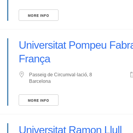
MORE INFO
Universitat Pompeu Fabra,
França
Passeig de Circumval·lació, 8
Barcelona
MORE INFO
Universitat Ramon Llull