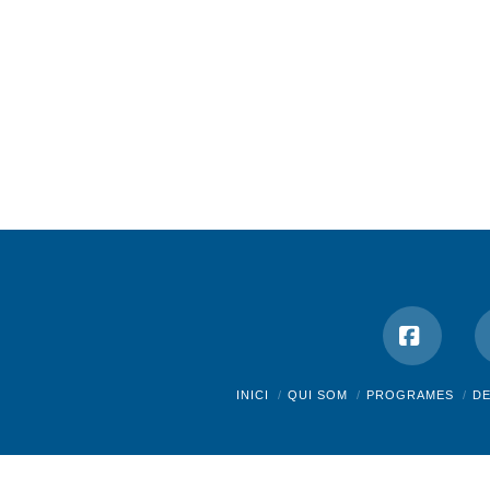
Facebo
INICI
QUI SOM
PROGRAMES
D