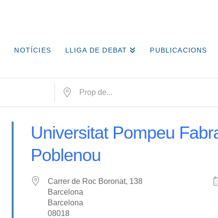
NOTÍCIES
LLIGA DE DEBAT
PUBLICACIONS
Prop de...
Universitat Pompeu Fabr
Poblenou
Carrer de Roc Boronat, 138
Barcelona
Barcelona
08018