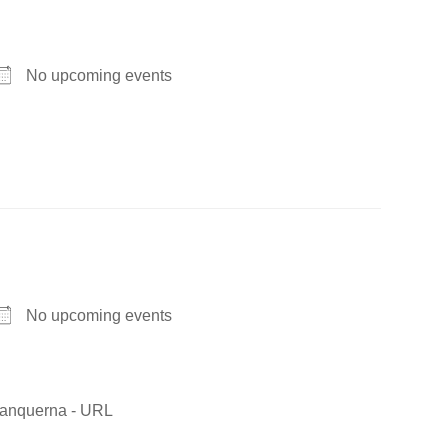
No upcoming events
No upcoming events
Blanquerna - URL