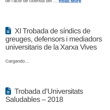
de l’acte de cloenda del …
Read More
XI Trobada de síndics de
greuges, defensors i mediadors
universitaris de la Xarxa Vives
Cargando…
Trobada d’Universitats
Saludables – 2018