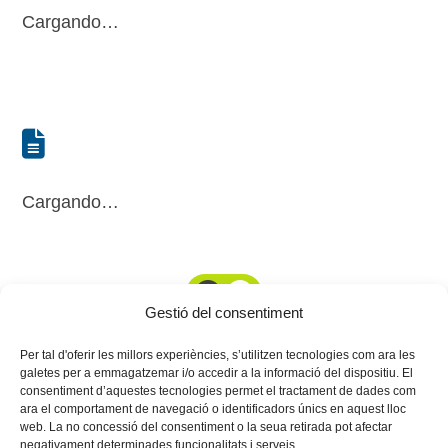
Cargando…
Cargando…
1
2
Gestió del consentiment
Per tal d'oferir les millors experiències, s’utilitzen tecnologies com ara les
galetes per a emmagatzemar i/o accedir a la informació del dispositiu. El
consentiment d’aquestes tecnologies permet el tractament de dades com
ara el comportament de navegació o identificadors únics en aquest lloc
web. La no concessió del consentiment o la seua retirada pot afectar
negativament determinades funcionalitats i serveis.