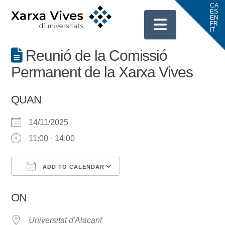
Navigati
Reunió de la Comissió
Permanent de la Xarxa Vives
QUAN
14/11/2025
11:00 - 14:00
ADD TO CALENDAR
Download ICS
Google Calendar
ON
Universitat d'Alacant