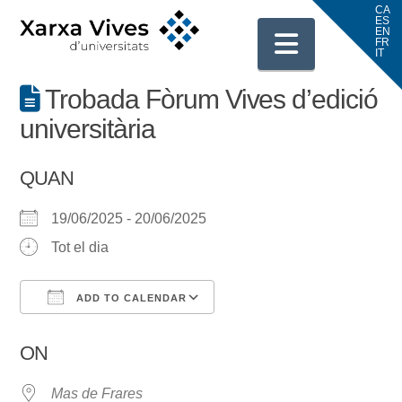
Navigati
Trobada Fòrum Vives d’edició
universitària
QUAN
19/06/2025 - 20/06/2025
Tot el dia
ADD TO CALENDAR
Download ICS
Google Calendar
ON
Mas de Frares