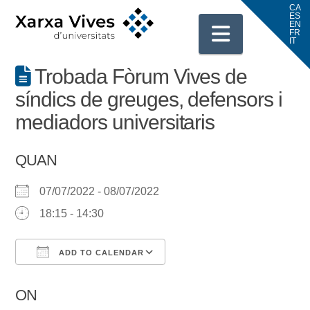
Navigati
Trobada Fòrum Vives de
síndics de greuges, defensors i
mediadors universitaris
QUAN
07/07/2022 - 08/07/2022
18:15 - 14:30
ADD TO CALENDAR
Download ICS
Google Calendar
ON