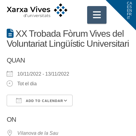
Navigati
XX Trobada Fòrum Vives del
Voluntariat Lingüístic Universitari
QUAN
10/11/2022 - 13/11/2022
Tot el dia
ADD TO CALENDAR
Download ICS
Google Calendar
ON
Vilanova de la Sau