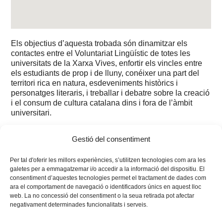
Els objectius d’aquesta trobada són dinamitzar els
contactes entre el Voluntariat Lingüístic de totes les
universitats de la Xarxa Vives, enfortir els vincles entre
els estudiants de prop i de lluny, conéixer una part del
territori rica en natura, esdeveniments històrics i
personatges literaris, i treballar i debatre sobre la creació
i el consum de cultura catalana dins i fora de l’àmbit
universitari.
Consulta el
programa
.
Gestió del consentiment
Per tal d'oferir les millors experiències, s’utilitzen tecnologies com ara les
galetes per a emmagatzemar i/o accedir a la informació del dispositiu. El
consentiment d’aquestes tecnologies permet el tractament de dades com
ara el comportament de navegació o identificadors únics en aquest lloc
web. La no concessió del consentiment o la seua retirada pot afectar
negativament determinades funcionalitats i serveis.