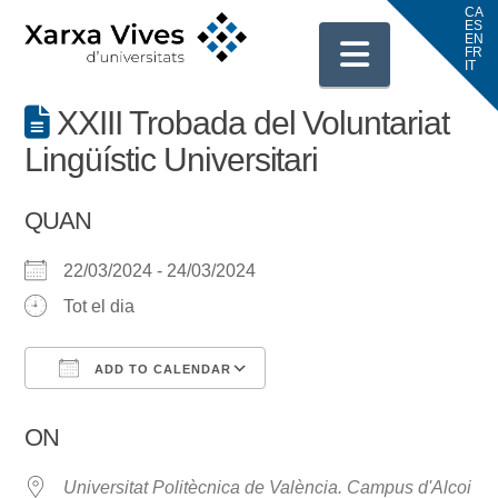
Navigati
XXIII Trobada del Voluntariat
Lingüístic Universitari
QUAN
22/03/2024 - 24/03/2024
Tot el dia
ADD TO CALENDAR
Download ICS
Google Calendar
ON
Universitat Politècnica de València. Campus d'Alcoi