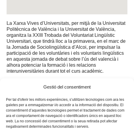
La Xarxa Vives d’Universitats, per mitjà de la Universitat
Politècnica de València i la Universitat de València,
organitza la XXIII Trobada del Voluntariat Lingüístic
Universitari, que tindrà lloc a la primavera, en el marc de
la Jornada de Sociolingüística d’Alcoi, per impulsar la
participació de les voluntàries i els voluntaris lingüístics
en aquesta jornada de debat sobre l’ús del valencià i
alhora potenciar la formació i les relacions
interuniversitàries durant tot el curs acadèmic.
Consulta el
programa
Gestió del consentiment
Per tal d'oferir les millors experiències, s’utilitzen tecnologies com ara les
galetes per a emmagatzemar i/o accedir a la informació del dispositiu. El
consentiment d’aquestes tecnologies permet el tractament de dades com
ara el comportament de navegació o identificadors únics en aquest lloc
web. La no concessió del consentiment o la seua retirada pot afectar
negativament determinades funcionalitats i serveis.