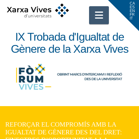
Navigati
IX Trobada d'Igualtat de
Gènere de la Xarxa Vives
REFORÇAR EL COMPROMÍS AMB LA
IGUALTAT DE GÈNERE DES DEL DRET: