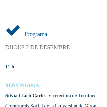
Programa
DIJOUS 2 DE DESEMBRE
11 h
BENVINGUDA
Sílvia Llach Carles
, vicerectora de Territori i
Compromís Social de la Universitat de Girona.