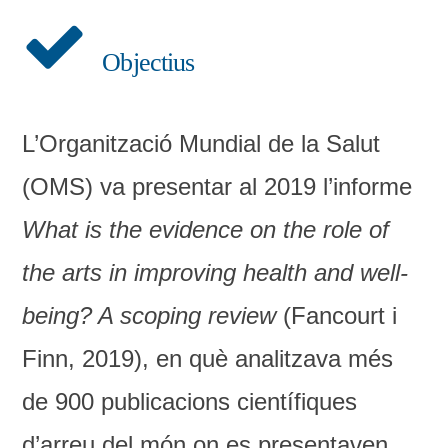
Objectius
L’Organització Mundial de la Salut
(OMS) va presentar al 2019 l’informe
What is the evidence on the role of
the arts in improving health and well-
being? A scoping review
(Fancourt i
Finn, 2019), en què analitzava més
de 900 publicacions científiques
d’arreu del món on es presentaven