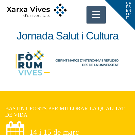
Navigati
Jornada Salut i Cultura
BASTINT PONTS PER MILLORAR LA QUALITAT
DE VIDA
14 i 15 de març