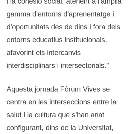
i la cohesió social, atenent a l’àmplia
gamma d’entorns d’aprenentatge i
d’oportunitats des de dins i fora dels
entorns educatius institucionals,
afavorint els intercanvis
interdisciplinars i intersectorials.”
Aquesta jornada Fòrum Vives se
centra en les interseccions entre la
salut i la cultura que s’han anat
configurant, dins de la Universitat,