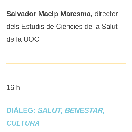
Salvador Macip Maresma
, director
dels Estudis de Ciències de la Salut
de la UOC
16 h
DIÀLEG:
SALUT, BENESTAR,
CULTURA