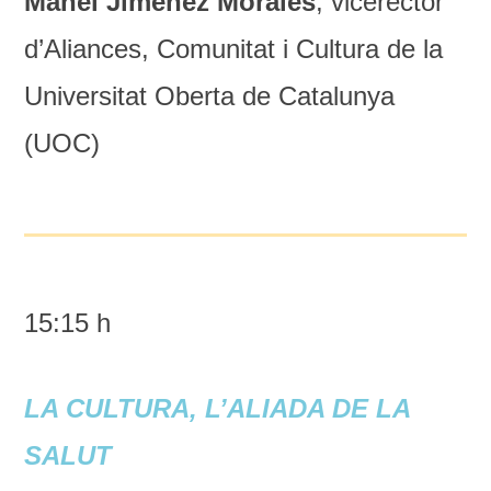
Manel Jiménez Morales
, vicerector
d’Aliances, Comunitat i Cultura de la
Universitat Oberta de Catalunya
(UOC)
15:15 h
LA CULTURA, L’ALIADA DE LA
SALUT