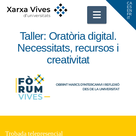
Navigati
Taller: Oratòria digital.
Necessitats, recursos i
creativitat
Trobada telepresencial