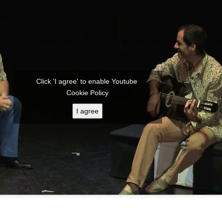
Click 'I agree' to enable Youtube
Cookie Policy
I agree