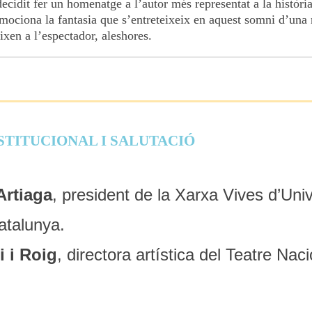
decidit fer un homenatge a l’autor més representat a la històri
emociona la fantasia que s’entreteixeix en aquest somni d’una
ixen a l’espectador, aleshores.
STITUCIONAL I SALUTACIÓ
Artiaga
, president de la Xarxa Vives d’Unive
atalunya.
i i Roig
, directora artística del Teatre Nac