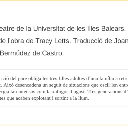
tre de la Universitat de les Illes Balears.
 de l’obra de Tracy Letts. Traducció de Joan
o Bermúdez de Castro.
ició del pare obliga les tres filles adultes d’una família a ret
ar. Això desencadena un seguit de situacions que oscil·len entr
ergia tan intensos com la xafogor d’agost. Tres generacions d
ltes que acaben explotant i sortint a la llum.