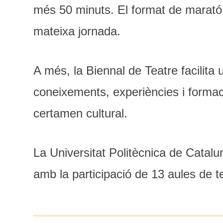
més 50 minuts. El format de marató p
mateixa jornada.
A més, la Biennal de Teatre facilita
coneixements, experiències i formaci
certamen cultural.
La Universitat Politècnica de Catalu
amb la participació de 13 aules de t