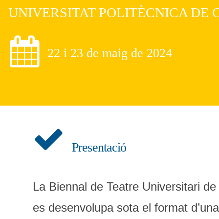
UNIVERSITAT POLITÈCNICA DE 
22 i 23 de maig de 2024
Presentació
La Biennal de Teatre Universitari de 
es desenvolupa sota el format d’una