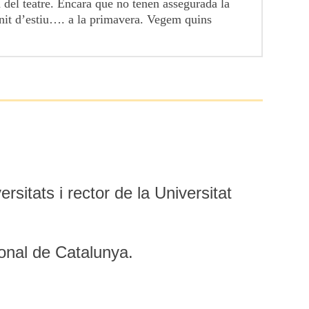
a del teatre. Encara que no tenen assegurada la
 nit d’estiu…. a la primavera. Vegem quins
rsitats i rector de la Universitat
ional de Catalunya.