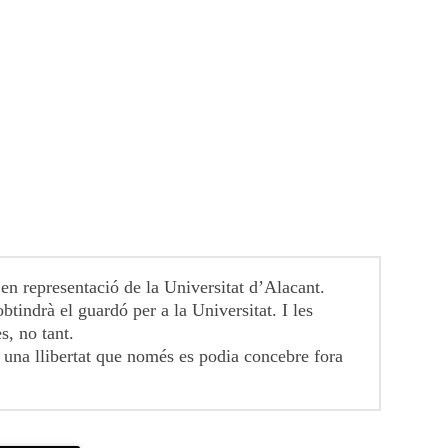
 en representació de la Universitat d’Alacant.
btindrà el guardó per a la Universitat. I les
s, no tant.
b una llibertat que només es podia concebre fora