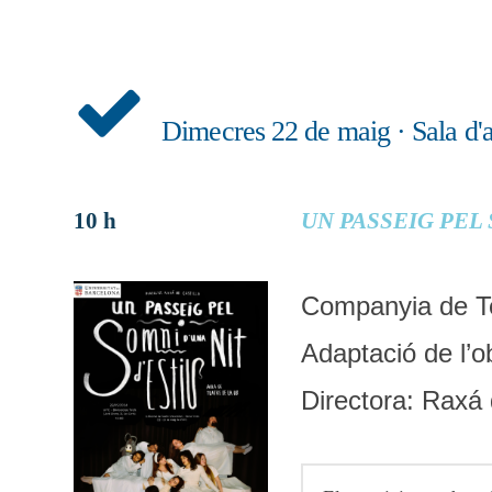
Dimecres 22 de maig · Sala d'
10 h
UN PASSEIG PEL 
Companyia de Tea
Adaptació de l’
Directora: Raxá 