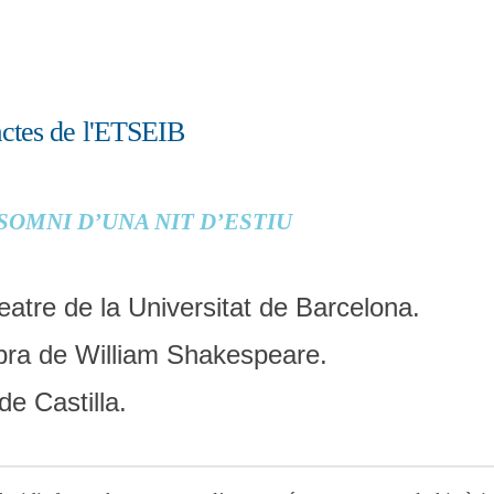
actes de l'ETSEIB
SOMNI D’UNA NIT D’ESTIU
tre de la Universitat de Barcelona.
obra de William Shakespeare.
de Castilla.