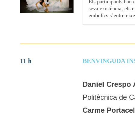
Els participants han 
seva existència, els 
embolics s’entreteixe
11 h
BENVINGUDA IN
Daniel Crespo 
Politècnica de C
Carme Portacel