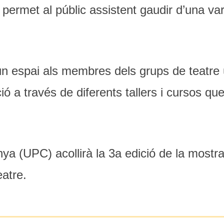
ermet al públic assistent gaudir d’una var
 un espai als membres dels grups de teatre 
ó a través de diferents tallers i cursos qu
nya (UPC) acollirà la 3a edició de la mostr
eatre.