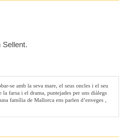
 Sellent.
robar-se amb la seva mare, el seus oncles i el seu
e la farsa i el drama, puntejades per uns diàlegs
’una família de Mallorca ens parlen d’enveges ,