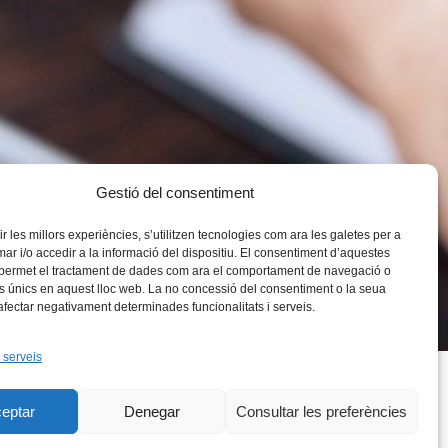
Gestió del consentiment
rir les millors experiències, s’utilitzen tecnologies com ara les galetes per a
 i/o accedir a la informació del dispositiu. El consentiment d’aquestes
 permet el tractament de dades com ara el comportament de navegació o
rs únics en aquest lloc web. La no concessió del consentiment o la seua
 afectar negativament determinades funcionalitats i serveis.
 serveis
eptar
Denegar
Consultar les preferències