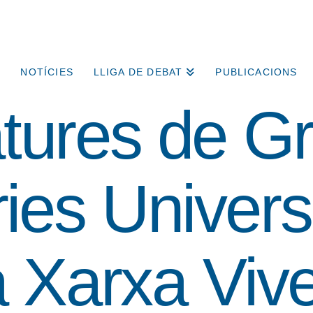
NOTÍCIES
LLIGA DE DEBAT
PUBLICACIONS
atures de Gr
ies Universi
a Xarxa Viv