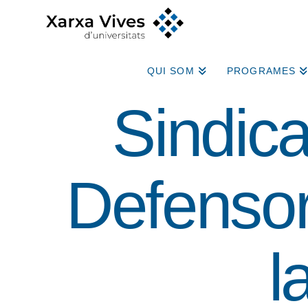
QUI SOM
PROGRAMES
Sindic
Defensor
l