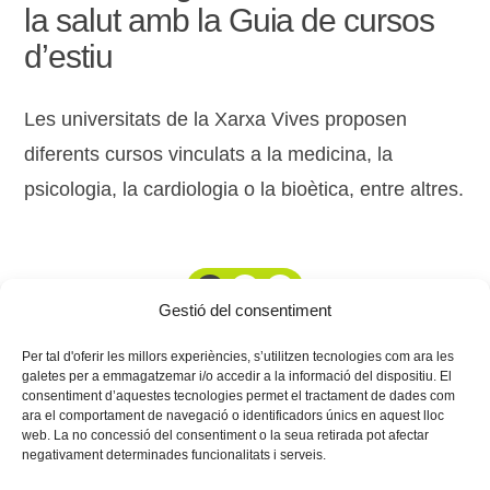
la salut amb la Guia de cursos
d’estiu
Les universitats de la Xarxa Vives proposen
diferents cursos vinculats a la medicina, la
psicologia, la cardiologia o la bioètica, entre altres.
1
2
3
Gestió del consentiment
Per tal d'oferir les millors experiències, s’utilitzen tecnologies com ara les
galetes per a emmagatzemar i/o accedir a la informació del dispositiu. El
consentiment d’aquestes tecnologies permet el tractament de dades com
ara el comportament de navegació o identificadors únics en aquest lloc
web. La no concessió del consentiment o la seua retirada pot afectar
negativament determinades funcionalitats i serveis.