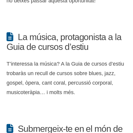
no deixes passar aquesta oportunitat!
La música, protagonista a la
Guia de cursos d’estiu
T’interessa la música? A la Guia de cursos d’estiu
trobaràs un recull de cursos sobre blues, jazz,
gospel, òpera, cant coral, percussió corporal,
musicoteràpia… i molts més.
Submergeix-te en el món de