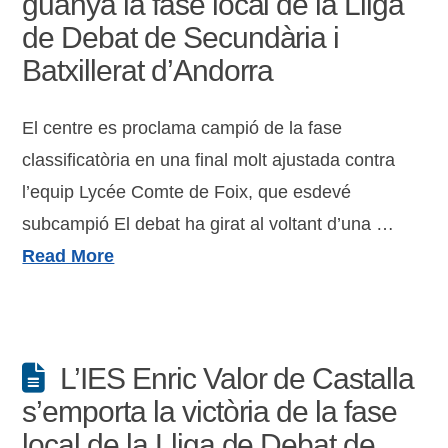
guanya la fase local de la Lliga
de Debat de Secundària i
Batxillerat d’Andorra
El centre es proclama campió de la fase
classificatòria en una final molt ajustada contra
l’equip Lycée Comte de Foix, que esdevé
subcampió El debat ha girat al voltant d’una …
Read More
L’IES Enric Valor de Castalla
s’emporta la victòria de la fase
local de la Lliga de Debat de