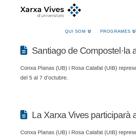
QUI SOM
PROGRAMES
Santiago de Compostel·la ac
Conxa Planas (UB) i Rosa Calafat (UIB) represen
del 5 al 7 d’octubre.
La Xarxa Vives participarà 
Conxa Planas (UB) i Rosa Calafat (UIB) represent