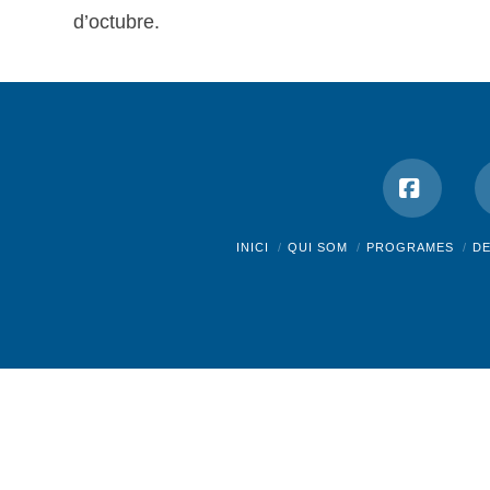
d’octubre.
Facebo
INICI
QUI SOM
PROGRAMES
D