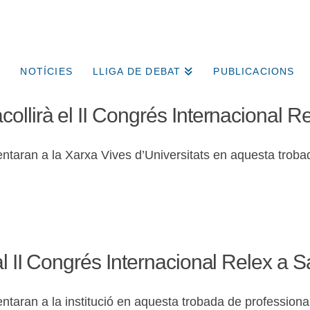
NOTÍCIES
LLIGA DE DEBAT
PUBLICACIONS
ollirà el II Congrés Internacional R
taran a la Xarxa Vives d’Universitats en aquesta trobada
al II Congrés Internacional Relex a
aran a la institució en aquesta trobada de professionals 