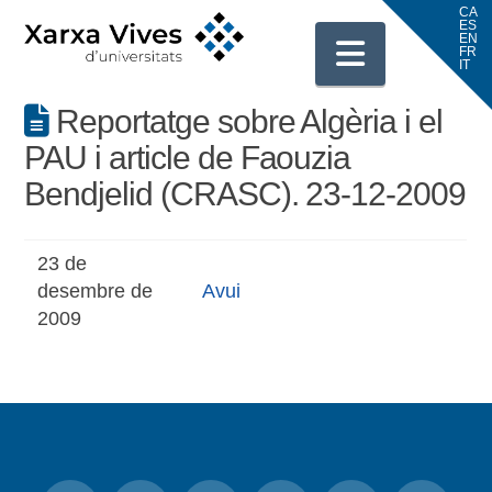
Navigati
Reportatge sobre Algèria i el
PAU i article de Faouzia
Bendjelid (CRASC). 23-12-2009
23 de
desembre de
Avui
2009