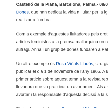
Castelló de la Plana, Barcelona, Palma.- 08/0
Dones
, que han dedicat la vida a lluitar per la
realitzar a l’ombra.
Com a exemple d’aquestes lluitadores pels dre
articles feministes a la premsa mallorquina on res
sufragi. Anna i un grup de dones fundaren a Palma
Un altre exemple és
Rosa Viñals Lladós
, cirur
publicar el dia 1 de novembre de l’any 1905. A l
primer article sobre aquest tema a la revista rep
llevadora que va practicar un avortament. Als ar
avortar i fa responsable d’aquesta decisió a la soc