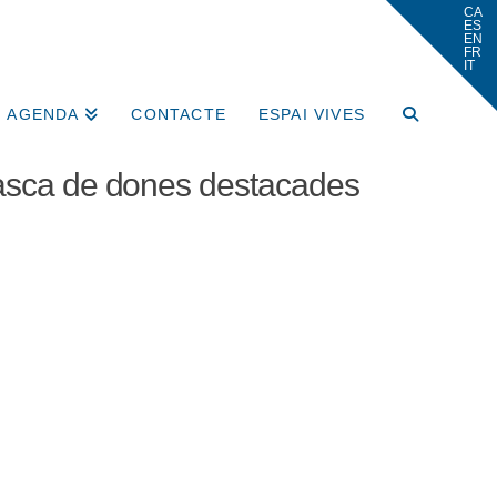
AGENDA
CONTACTE
ESPAI VIVES
 tasca de dones destacades