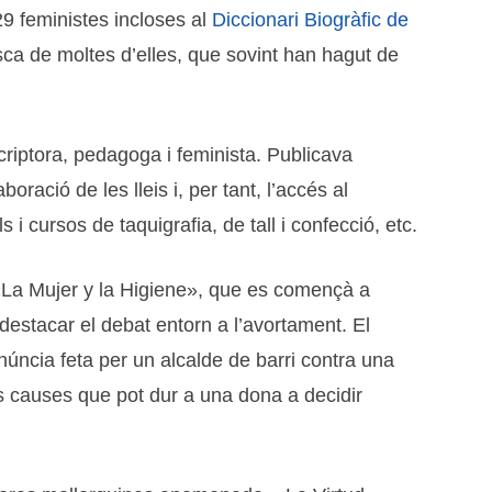
9 feministes incloses al
Diccionari Biogràfic de
tasca de moltes d’elles, que sovint han hagut de
criptora, pedagoga i feminista. Publicava
ració de les lleis i, per tant, l’accés al
i cursos de taquigrafia, de tall i confecció, etc.
l «La Mujer y la Higiene», que es començà a
 destacar el debat entorn a l’avortament. El
enúncia feta per un alcalde de barri contra una
es causes que pot dur a una dona a decidir