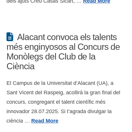
dels ajuts Creu Casas Sicart, …
Read More
Alacant convoca els talents
més enginyosos al Concurs de
Monòlegs del Club de la
Ciència
El Campus de la Universitat d’Alacant (UA), a
Sant Vicent del Raspeig, acollirà la gran final del
concurs, congregant el talent científic més
innovador 28.07.2025. Si t’agrada divulgar la
ciència …
Read More