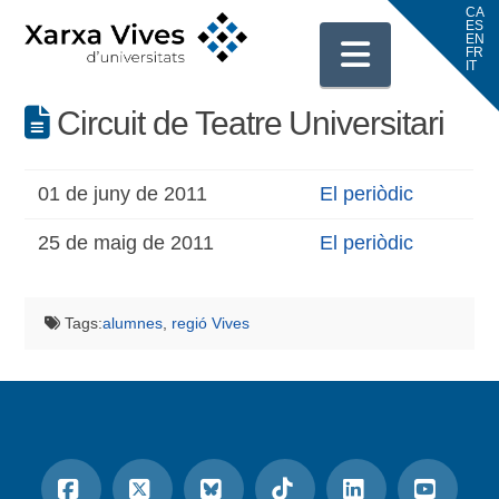
Navigati
Circuit de Teatre Universitari
01 de juny de 2011
El periòdic
25 de maig de 2011
El periòdic
Tags:
alumnes
,
regió Vives