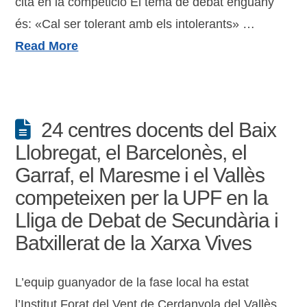
cita en la competició El tema de debat enguany
és: «Cal ser tolerant amb els intolerants» …
Read More
24 centres docents del Baix
Llobregat, el Barcelonès, el
Garraf, el Maresme i el Vallès
competeixen per la UPF en la
Lliga de Debat de Secundària i
Batxillerat de la Xarxa Vives
L’equip guanyador de la fase local ha estat
l’Institut Forat del Vent de Cerdanyola del Vallès,