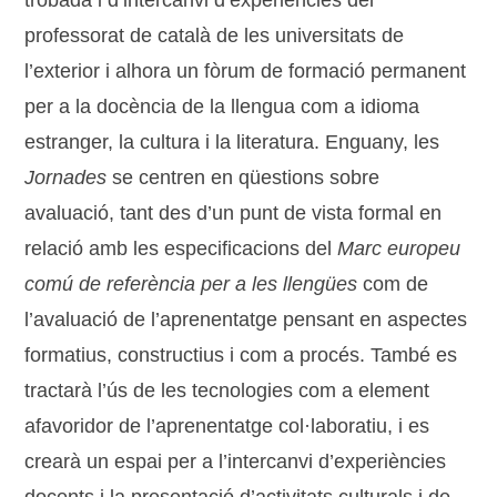
trobada i d’intercanvi d’experiències del
professorat de català de les universitats de
l’exterior i alhora un fòrum de formació permanent
per a la docència de la llengua com a idioma
estranger, la cultura i la literatura. Enguany, les
Jornades
se centren en qüestions sobre
avaluació, tant des d’un punt de vista formal en
relació amb les especificacions del
Marc europeu
comú de referència per a les llengües
com de
l’avaluació de l’aprenentatge pensant en aspectes
formatius, constructius i com a procés. També es
tractarà l’ús de les tecnologies com a element
afavoridor de l’aprenentatge col·laboratiu, i es
crearà un espai per a l’intercanvi d’experiències