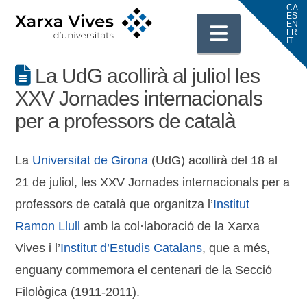
Navigati
La UdG acollirà al juliol les
XXV Jornades internacionals
per a professors de català
La
Universitat de Girona
(UdG) acollirà del 18 al
21 de juliol, les XXV Jornades internacionals per a
professors de català que organitza l’
Institut
Ramon Llull
amb la col·laboració de la Xarxa
Vives i l’
Institut d’Estudis Catalans
, que a més,
enguany commemora el centenari de la Secció
Filològica (1911-2011).