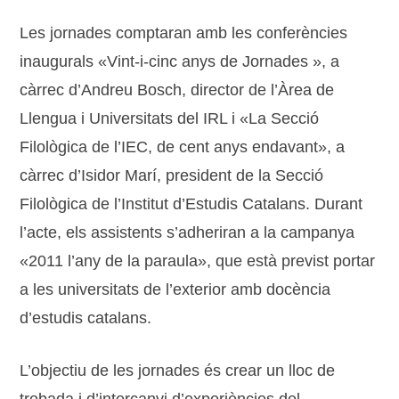
Les jornades comptaran amb les conferències
inaugurals «Vint-i-cinc anys de Jornades », a
càrrec d’Andreu Bosch, director de l’Àrea de
Llengua i Universitats del IRL i «La Secció
Filològica de l’IEC, de cent anys endavant», a
càrrec d’Isidor Marí, president de la Secció
Filològica de l’Institut d’Estudis Catalans. Durant
l’acte, els assistents s’adheriran a la campanya
«2011 l’any de la paraula», que està previst portar
a les universitats de l’exterior amb docència
d’estudis catalans.
L’objectiu de les jornades és crear un lloc de