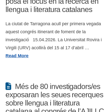
posa el focus en la recerca en
llengua i literatura catalanes
La ciutat de Tarragona acull per primera vegada
aquest congrés itinerant de foment de la
investigació 15.04.2026. La Universitat Rovira i
Virgili (URV) acollirà del 15 al 17 d’abril …
Read More
Més de 80 investigadors/es
exposaran les seues recerques
sobre llengua i literatura
catalana al congrés de l’AJILLC