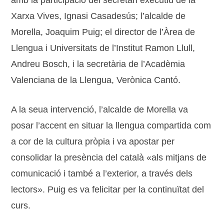
amb la participació del secretari executiu de la
Xarxa Vives, Ignasi Casadesús; l’alcalde de
Morella, Joaquim Puig; el director de l’Àrea de
Llengua i Universitats de l’Institut Ramon Llull,
Andreu Bosch, i la secretària de l’Acadèmia
Valenciana de la Llengua, Verònica Cantó.
A la seua intervenció, l’alcalde de Morella va
posar l’accent en situar la llengua compartida com
a cor de la cultura pròpia i va apostar per
consolidar la presència del català «als mitjans de
comunicació i també a l’exterior, a través dels
lectors». Puig es va felicitar per la continuïtat del
curs.