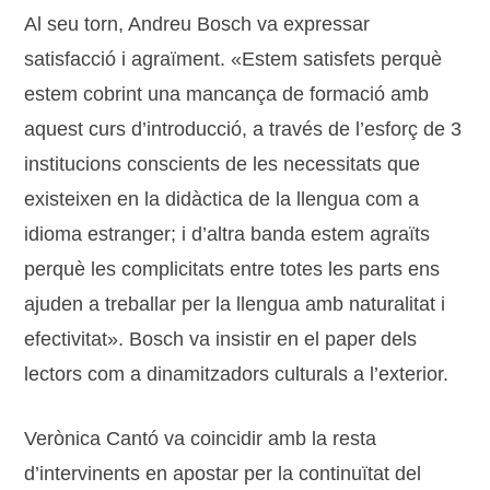
Al seu torn, Andreu Bosch va expressar
satisfacció i agraïment. «Estem satisfets perquè
estem cobrint una mancança de formació amb
aquest curs d’introducció, a través de l’esforç de 3
institucions conscients de les necessitats que
existeixen en la didàctica de la llengua com a
idioma estranger; i d’altra banda estem agraïts
perquè les complicitats entre totes les parts ens
ajuden a treballar per la llengua amb naturalitat i
efectivitat». Bosch va insistir en el paper dels
lectors com a dinamitzadors culturals a l’exterior.
Verònica Cantó va coincidir amb la resta
d’intervinents en apostar per la continuïtat del