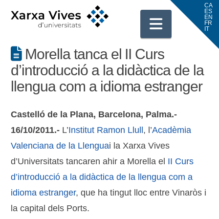
Navigati
Morella tanca el II Curs
d’introducció a la didàctica de la
llengua com a idioma estranger
Castelló de la Plana, Barcelona, Palma.-
16/10/2011.-
L’
Institut Ramon Llull
, l’
Acadèmia
Valenciana de la Llengua
i la Xarxa Vives
d’Universitats tancaren ahir a Morella el
II Curs
d’introducció a la didàctica de la llengua com a
idioma estranger
, que ha tingut lloc entre Vinaròs i
la capital dels Ports.