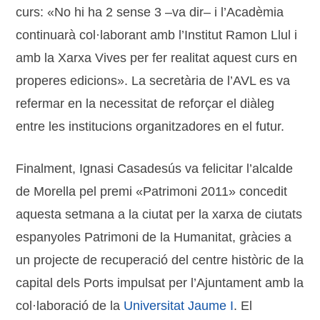
curs: «No hi ha 2 sense 3 –va dir– i l’Acadèmia
continuarà col·laborant amb l’Institut Ramon Llul i
amb la Xarxa Vives per fer realitat aquest curs en
properes edicions». La secretària de l’AVL es va
refermar en la necessitat de reforçar el diàleg
entre les institucions organitzadores en el futur.
Finalment, Ignasi Casadesús va felicitar l’alcalde
de Morella pel premi «Patrimoni 2011» concedit
aquesta setmana a la ciutat per la xarxa de ciutats
espanyoles Patrimoni de la Humanitat, gràcies a
un projecte de recuperació del centre històric de la
capital dels Ports impulsat per l’Ajuntament amb la
col·laboració de la
Universitat Jaume I
. El