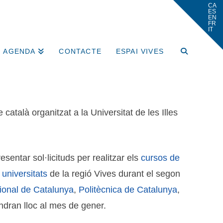
AGENDA
CONTACTE
ESPAI VIVES
català organitzat a la Universitat de les Illes
esentar sol·licituds per realitzar els
cursos de
s
universitats
de la regió Vives durant el segon
cional de Catalunya
,
Politècnica de Catalunya
,
ndran lloc al mes de gener.