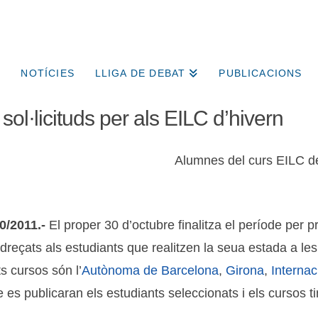
NOTÍCIES
LLIGA DE DEBAT
PUBLICACIONS
sol·licituds per als EILC d’hivern
Alumnes del curs EILC de 
10/2011.-
El proper 30 d’octubre finalitza el període per pr
dreçats als estudiants que realitzen la seua estada a le
s cursos són l’
Autònoma de Barcelona
,
Girona
,
Interna
es publicaran els estudiants seleccionats i els cursos ti