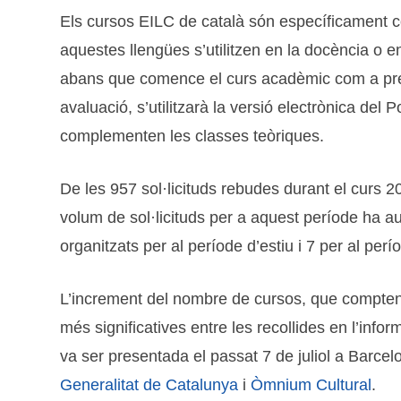
Els cursos EILC de català són específicament 
aquestes llengües s’utilitzen en la docència o e
abans que comence el curs acadèmic com a prep
avaluació, s’utilitzarà la versió electrònica del
complementen les classes teòriques.
De les 957 sol·licituds rebudes durant el curs 
volum de sol·licituds per a aquest període ha 
organitzats per al període d’estiu i 7 per al per
L’increment del nombre de cursos, que compten 
més significatives entre les recollides en l’infor
va ser presentada el passat 7 de juliol a Barc
Generalitat de Catalunya
i
Òmnium Cultural
.