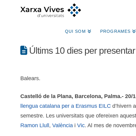
QUI SOM
PROGRAMES
Últims 10 dies per presentar 
Balears.
Castelló de la Plana, Barcelona, Palma.- 20/
llengua catalana per a Erasmus EILC
d’hivern a
semestre. Les universitats que ofereixen aquest
Ramon Llull
,
València
i
Vic
. Al mes de novembre 