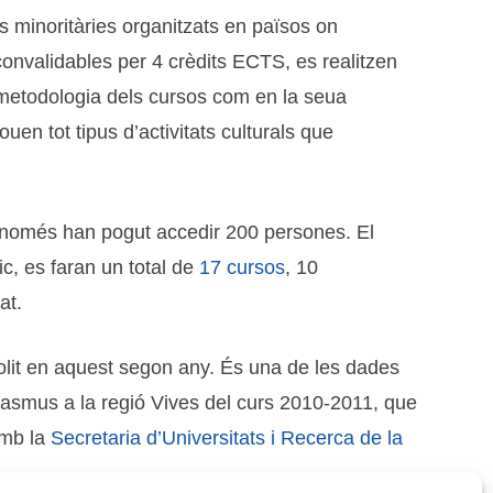
 minoritàries organitzats en països on
convalidables per 4 crèdits ECTS, es realitzen
metodologia dels cursos com en la seua
uen tot tipus d’activitats culturals que
iu només han pogut accedir 200 persones. El
c, es faran un total de
17 cursos
, 10
at.
lit en aquest segon any. És una de les dades
Erasmus a la regió Vives del curs 2010-2011, que
amb la
Secretaria d’Universitats i Recerca de la