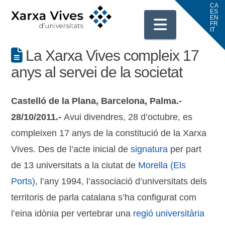
Navigati
La Xarxa Vives compleix 17
anys al servei de la societat
Castelló de la Plana, Barcelona, Palma.-
28/10/2011.-
Avui divendres, 28 d’octubre, es
compleixen 17 anys de la constitució de la Xarxa
Vives. Des de l’acte inicial de
signatura
per part
de 13 universitats a la ciutat de
Morella (Els
Ports)
, l’any 1994, l’associació d’universitats dels
territoris de parla catalana s’ha configurat com
l’eina idònia per vertebrar una
regió universitària