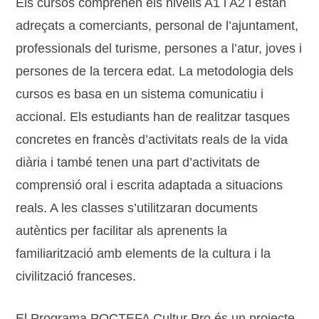
Els cursos comprenen els nivells A1 i A2 i estan
adreçats a comerciants, personal de l’ajuntament,
professionals del turisme, persones a l’atur, joves i
persones de la tercera edat. La metodologia dels
cursos es basa en un sistema comunicatiu i
accional. Els estudiants han de realitzar tasques
concretes en francès d’activitats reals de la vida
diària i també tenen una part d’activitats de
comprensió oral i escrita adaptada a situacions
reals. A les classes s’utilitzaran documents
autèntics per facilitar als aprenents la
familiarització amb elements de la cultura i la
civilització franceses.
El Programa POCTEFA Cultur Pro és un projecte