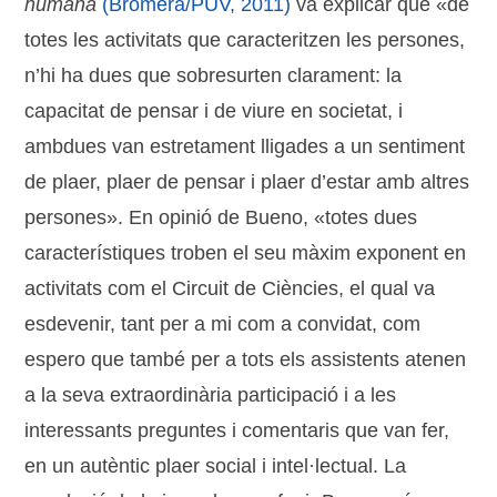
humana
(Bromera/PUV, 2011)
va explicar que «de
totes les activitats que caracteritzen les persones,
n’hi ha dues que sobresurten clarament: la
capacitat de pensar i de viure en societat, i
ambdues van estretament lligades a un sentiment
de plaer, plaer de pensar i plaer d’estar amb altres
persones». En opinió de Bueno, «totes dues
característiques troben el seu màxim exponent en
activitats com el Circuit de Ciències, el qual va
esdevenir, tant per a mi com a convidat, com
espero que també per a tots els assistents atenen
a la seva extraordinària participació i a les
interessants preguntes i comentaris que van fer,
en un autèntic plaer social i intel·lectual. La