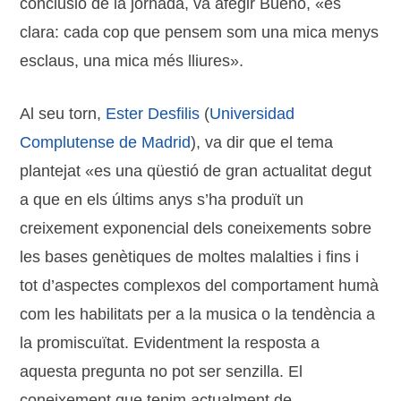
conclusió de la jornada, va afegir Bueno, «és
clara: cada cop que pensem som una mica menys
esclaus, una mica més lliures».
Al seu torn,
Ester Desfilis
(
Universidad
Complutense de Madrid
), va dir que el tema
plantejat «es una qüestió de gran actualitat degut
a que en els últims anys s’ha produït un
creixement exponencial dels coneixements sobre
les bases genètiques de moltes malalties i fins i
tot d’aspectes complexos del comportament humà
com les habilitats per a la musica o la tendència a
la promiscuïtat. Evidentment la resposta a
aquesta pregunta no pot ser senzilla. El
coneixement que tenim actualment de