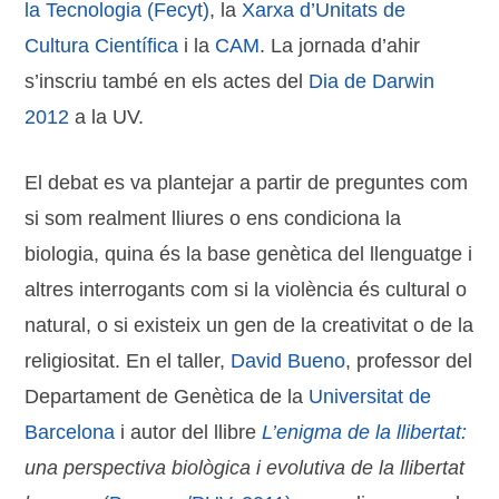
la Tecnologia (Fecyt)
, la
Xarxa d’Unitats de
Cultura Científica
i la
CAM
. La jornada d’ahir
s’inscriu també en els actes del
Dia de Darwin
2012
a la UV.
El debat es va plantejar a partir de preguntes com
si som realment lliures o ens condiciona la
biologia, quina és la base genètica del llenguatge i
altres interrogants com si la violència és cultural o
natural, o si existeix un gen de la creativitat o de la
religiositat. En el taller,
David Bueno
, professor del
Departament de Genètica de la
Universitat de
Barcelona
i autor del llibre
L’enigma de la llibertat:
una perspectiva biològica i evolutiva de la llibertat