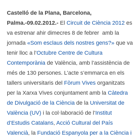
Castelló de la Plana, Barcelona,
Palma.-09.02.2012.-
El
Circuit de Ciència 2012
es
va estrenar ahir dimecres 8 de febrer amb la
jornada
«Som esclaus dels nostres gens?»
que va
tenir lloc a l’
Octubre Centre de Cultura
Contemporània
de València, amb l’assistència de
més de 130 persones. L’acte s’emmarca en els
tallers universitaris del
Fòrum Vives
organitzats
per la Xarxa Vives conjuntament amb la
Càtedra
de Divulgació de la Ciència
de la
Universitat de
València (UV)
i la col·laboració de l’
Institut
d’Estudis Catalans
,
Acció Cultural del País
Valencià
, la
Fundació Espanyola per a la Ciència i