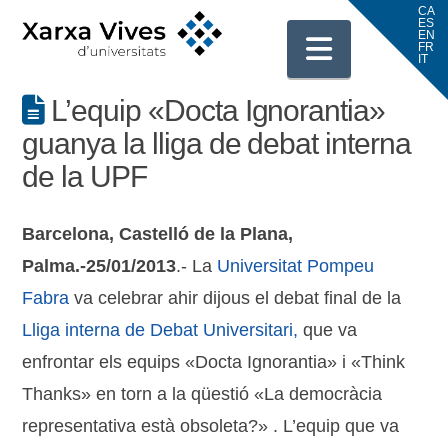
Navigati
L’equip «Docta Ignorantia»
guanya la lliga de debat interna
de la UPF
Barcelona, Castelló de la Plana,
Palma.-25/01/2013
.- La
Universitat Pompeu
Fabra
va celebrar ahir dijous el debat final de la
Lliga interna de Debat Universitari,
que va
enfrontar els equips «Docta Ignorantia» i «Think
Thanks» en torn a la qüestió «La democràcia
representativa està obsoleta?» . L’equip que va