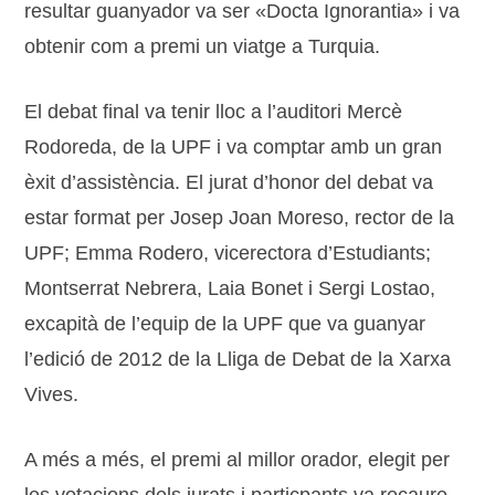
resultar guanyador va ser «Docta Ignorantia» i va
obtenir com a premi un viatge a Turquia.
El debat final va tenir lloc a l’auditori Mercè
Rodoreda, de la UPF i va comptar amb un gran
èxit d’assistència. El jurat d’honor del debat va
estar format per Josep Joan Moreso, rector de la
UPF; Emma Rodero, vicerectora d’Estudiants;
Montserrat Nebrera, Laia Bonet i Sergi Lostao,
excapità de l’equip de la UPF que va guanyar
l’edició de 2012 de la Lliga de Debat de la Xarxa
Vives.
A més a més, el premi al millor orador, elegit per