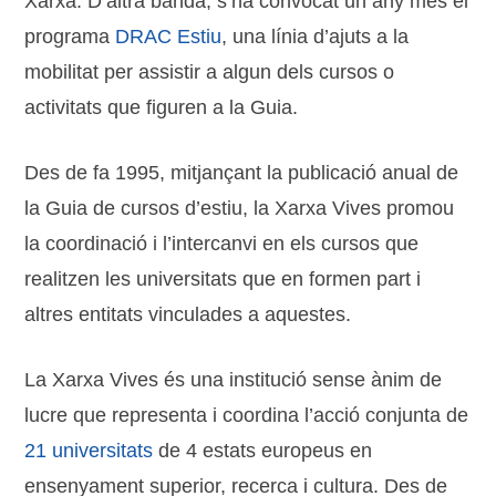
Xarxa. D’altra banda, s’ha convocat un any més el
programa
DRAC Estiu
, una línia d’ajuts a la
mobilitat per assistir a algun dels cursos o
activitats que figuren a la Guia.
Des de fa 1995, mitjançant la publicació anual de
la Guia de cursos d’estiu, la Xarxa Vives promou
la coordinació i l’intercanvi en els cursos que
realitzen les universitats que en formen part i
altres entitats vinculades a aquestes.
La Xarxa Vives és una institució sense ànim de
lucre que representa i coordina l’acció conjunta de
21 universitats
de 4 estats europeus en
ensenyament superior, recerca i cultura. Des de