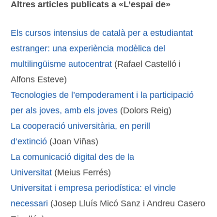
Altres articles publicats a «L’espai de»
Els cursos intensius de català per a estudiantat
estranger: una experiència modèlica del
multilingüisme autocentrat
(Rafael Castelló i
Alfons Esteve)
Tecnologies de l’empoderament i la participació
per als joves, amb els joves
(Dolors Reig)
La cooperació universitària, en perill
d’extinció
(Joan Viñas)
La comunicació digital des de la
Universitat
(Meius Ferrés)
Universitat i empresa periodística: el vincle
necessari
(Josep Lluís Micó Sanz i Andreu Casero