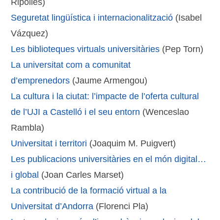
Ripollés)
Seguretat lingüística i internacionalització
(Isabel
Vázquez)
Les biblioteques virtuals universitàries
(Pep Torn)
La universitat com a comunitat
d’emprenedors
(Jaume Armengou)
La cultura i la ciutat: l’impacte de l’oferta cultural
de l’UJI a Castelló i el seu entorn
(Wenceslao
Rambla)
Universitat i territori
(Joaquim M. Puigvert)
Les publicacions universitàries en el món digital…
i global
(Joan Carles Marset)
La contribució de la formació virtual a la
Universitat d’Andorra
(Florenci Pla)