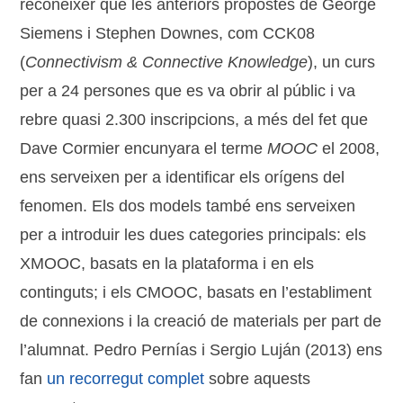
reconèixer que les anteriors propostes de George
Siemens i Stephen Downes, com CCK08
(
Connectivism & Connective Knowledge
), un curs
per a 24 persones que es va obrir al públic i va
rebre quasi 2.300 inscripcions, a més del fet que
Dave Cormier encunyara el terme
MOOC
el 2008,
ens serveixen per a identificar els orígens del
fenomen. Els dos models també ens serveixen
per a introduir les dues categories principals: els
XMOOC, basats en la plataforma i en els
continguts; i els CMOOC, basats en l’establiment
de connexions i la creació de materials per part de
l’alumnat. Pedro Pernías i Sergio Luján (2013) ens
fan
un recorregut complet
sobre aquests