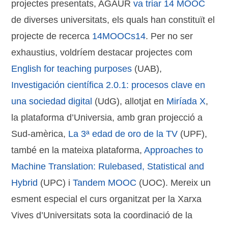
projectes presentats, AGAUR
va triar 14 MOOC
de diverses universitats, els quals han constituït el
projecte de recerca
14MOOCs14
. Per no ser
exhaustius, voldríem destacar projectes com
English for teaching purposes
(UAB),
Investigación científica 2.0.1: procesos clave en
una sociedad digital
(UdG), allotjat en
Miríada X
,
la plataforma d’Universia, amb gran projecció a
Sud-amèrica,
La 3ª edad de oro de la TV
(UPF),
també en la mateixa plataforma,
Approaches to
Machine Translation: Rulebased, Statistical and
Hybrid
(UPC) i
Tandem MOOC
(UOC). Mereix un
esment especial el curs organitzat per la Xarxa
Vives d’Universitats sota la coordinació de la