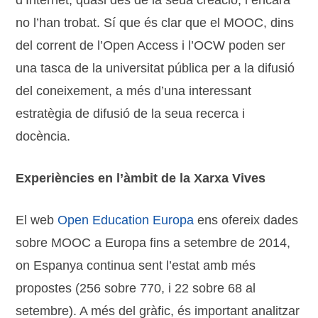
d’Internet, quasi des de la seua creació, i encara
no l’han trobat. Sí que és clar que el MOOC, dins
del corrent de l’Open Access i l’OCW poden ser
una tasca de la universitat pública per a la difusió
del coneixement, a més d’una interessant
estratègia de difusió de la seua recerca i
docència.
Experiències en l’àmbit de la Xarxa Vives
El web
Open Education Europa
ens ofereix dades
sobre MOOC a Europa fins a setembre de 2014,
on Espanya continua sent l’estat amb més
propostes (256 sobre 770, i 22 sobre 68 al
setembre). A més del gràfic, és important analitzar