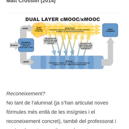
Matt Crosslin (2014)
Reconeixement?
No tant de l’alumnat (ja s’han articulat noves
fórmules més enllà de les insígnies i el
reconeixement concret), també del professorat i