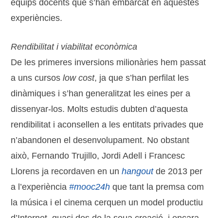
equips docents que s’han embarcat en aquestes
experiències.
Rendibilitat i viabilitat econòmica
De les primeres inversions milionàries hem passat
a uns cursos
low cost
, ja que s’han perfilat les
dinàmiques i s’han generalitzat les eines per a
dissenyar-los. Molts estudis dubten d’aquesta
rendibilitat i aconsellen a les entitats privades que
n’abandonen el desenvolupament. No obstant
això, Fernando Trujillo, Jordi Adell i Francesc
Llorens ja recordaven en un
hangout
de 2013 per
a l’experiència
#mooc24h
que tant la premsa com
la música i el cinema cerquen un model productiu