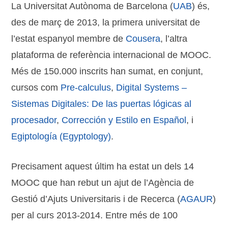
La Universitat Autònoma de Barcelona (
UAB
) és,
des de març de 2013, la primera universitat de
l’estat espanyol membre de
Cousera
, l’altra
plataforma de referència internacional de MOOC.
Més de 150.000 inscrits han sumat, en conjunt,
cursos com
Pre-calculus
,
Digital Systems –
Sistemas Digitales: De las puertas lógicas al
procesador
,
Corrección y Estilo en Español
, i
Egiptología (Egyptology)
.
Precisament aquest últim ha estat un dels 14
MOOC que han rebut un ajut de l’Agència de
Gestió d’Ajuts Universitaris i de Recerca (
AGAUR
)
per al curs 2013-2014. Entre més de 100