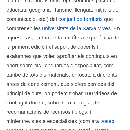
elements culturals més representatius (sistema
educatiu, geografia i turisme, llengua, mitjans de
comunicació, etc.) del
conjunt de territoris
que
comprenen les
universitats de la Xarxa Vives
. En
aquest cas, partim de la fructífera experiència de
la primera edició i el suport de docents i
exalumnes que volen aprofitar els continguts en
obert sobre els llenguatges d’especialitat, com
també de tots els materials, enfocats a diferents
àrees de coneixement, que s’ofereixen des del
principi de curs, on podem trobar 100 vídeos de
contingut docent, sobre terminologia, de
recomanacions de recursos i blogs, i
minientrevistes a especialistes (com ara
Josep