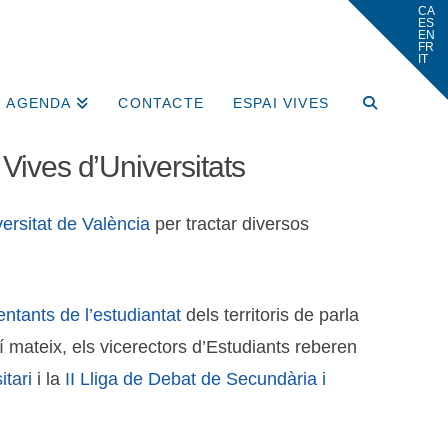
AGENDA
CONTACTE
ESPAI VIVES
 Vives d’Universitats
ersitat de València
per tractar diversos
ntants de l’estudiantat
dels territoris de parla
xí mateix, els vicerectors d’Estudiants reberen
itari
i la
II Lliga de Debat de Secundària i