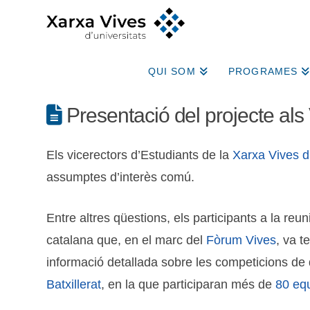
QUI SOM
PROGRAMES
Presentació del projecte als 
Els vicerectors d’Estudiants de la
Xarxa Vives d
assumptes d’interès comú.
Entre altres qüestions, els participants a la reu
catalana que, en el marc del
Fòrum Vives
, va t
informació detallada sobre les competicions de 
Batxillerat
, en la que participaran més de
80 eq