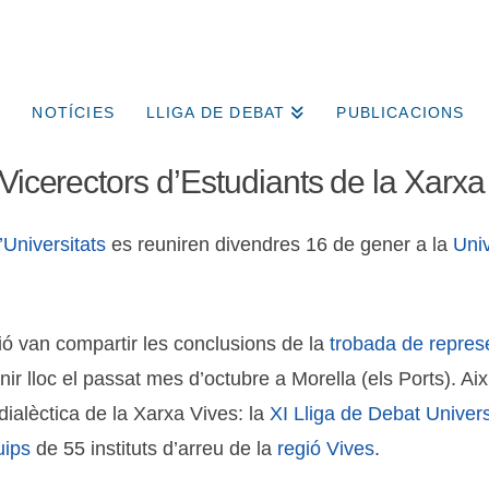
NOTÍCIES
LLIGA DE DEBAT
PUBLICACIONS
Vicerectors d’Estudiants de la Xarxa
’Universitats
es reuniren divendres 16 de gener a la
Univ
nió van compartir les conclusions de la
trobada de represe
enir lloc el passat mes d’octubre a Morella (els Ports). Ai
dialèctica de la Xarxa Vives: la
XI Lliga de Debat Univers
uips
de 55 instituts d’arreu de la
regió Vives
.