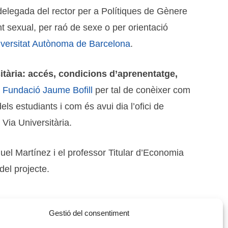
 delegada del rector per a Polítiques de Gènere
t sexual, per raó de sexe o per orientació
versitat Autònoma de Barcelona
.
sitària: accés, condicions d’aprenentatge,
a
Fundació Jaume Bofill
per tal de conèixer com
ls estudiants i com és avui dia l’ofici de
e Via Universitària.
quel Martínez i el professor Titular d’Economia
el projecte.
Gestió del consentiment