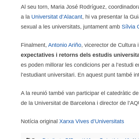
Al seu torn, Maria José Rodríguez, coordinador
a la
Universitat d’Alacant
, hi va presentar la Gu
sexual a les universitats, juntament amb
Sílvia
Finalment,
Antonio Ariño
, vicerector de Cultura 
expectatives i retorns dels estudis universit
es poden millorar les condicions per a l’estudi e
l’estudiant universitari. En aquest punt també i
A la reunió també van participar el catedràtic d
de la Universitat de Barcelona i director de l’
Notícia original
Xarxa Vives d’Universitats