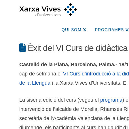
QUI SOM
PROGRAMES
Èxit del VI Curs de didàctica
Castelló de la Plana, Barcelona, Palma.- 18/1
cap de setmana el
VI Curs d’introducció a la
di
de la Llengua
i la Xarxa Vives d’Universitats. El
La sisena edició del curs (vegeu el
programa
) 
intervenció de l’alcalde de Morella, Rhamsés Ripo
secretària de l’Acadèmia Valenciana de la Lleng
diumenge, els participants al curs han gaudit d’u