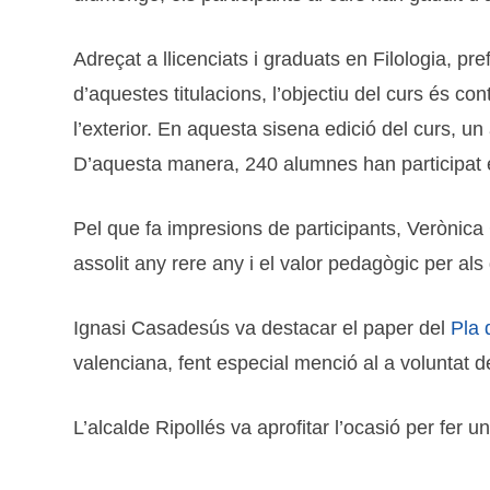
Adreçat a llicenciats i graduats en Filologia, p
d’aquestes titulacions, l’objectiu del curs és con
l’exterior. En aquesta sisena edició del curs, u
D’aquesta manera, 240 alumnes han participat en
Pel que fa impresions de participants, Verònica 
assolit any rere any i el valor pedagògic per a
Ignasi Casadesús va destacar el paper del
Pla 
valenciana, fent especial menció al a voluntat d
L’alcalde Ripollés va aprofitar l’ocasió per fer