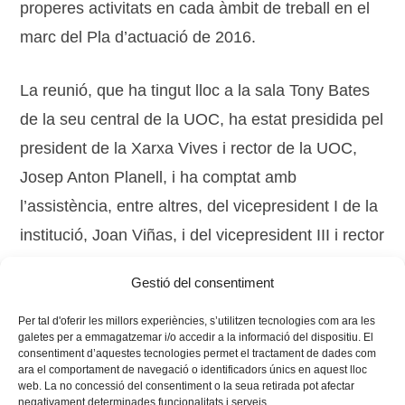
properes activitats en cada àmbit de treball en el
marc del Pla d’actuació de 2016.
La reunió, que ha tingut lloc a la sala Tony Bates
de la seu central de la UOC, ha estat presidida pel
president de la Xarxa Vives i rector de la UOC,
Josep Anton Planell, i ha comptat amb
l’assistència, entre altres, del vicepresident I de la
institució, Joan Viñas, i del vicepresident III i rector
de la Universitat Politècnica de València,
Gestió del consentiment
Francisco J. Mora.
Per tal d'oferir les millors experiències, s’utilitzen tecnologies com ara les
galetes per a emmagatzemar i/o accedir a la informació del dispositiu. El
consentiment d’aquestes tecnologies permet el tractament de dades com
ara el comportament de navegació o identificadors únics en aquest lloc
web. La no concessió del consentiment o la seua retirada pot afectar
negativament determinades funcionalitats i serveis.