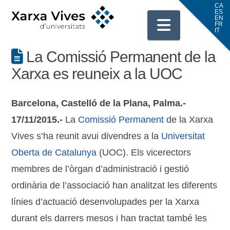
Navigati
La Comissió Permanent de la
Xarxa es reuneix a la UOC
Barcelona, Castelló de la Plana, Palma.-
17/11/2015.-
La
Comissió Permanent
de la Xarxa
Vives s’ha reunit avui divendres a la
Universitat
Oberta de Catalunya
(UOC). Els vicerectors
membres de l’òrgan d’administració i gestió
ordinària de l’associació han analitzat les diferents
línies d’actuació desenvolupades per la Xarxa
durant els darrers mesos i han tractat també les