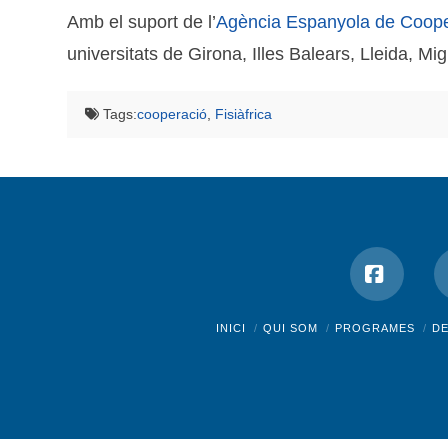
Amb el suport de l’
Agència Espanyola de Coope
universitats de Girona, Illes Balears, Lleida, M
Tags:
cooperació
,
Fisiàfrica
Facebo
INICI
QUI SOM
PROGRAMES
D