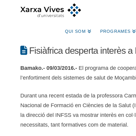
QUI SOM
PROGRAMES
Fisiàfrica desperta interès a 
Bamako.- 09/03/2016.-
El programa de coopera
l’enfortiment dels sistemes de salut de Moçambic
Durant una recent estada de la professora Ca
Nacional de Formació en Ciències de la Salut (IN
la direcció del INFSS va mostrar interès en col·
necessitats, tant formatives com de material.