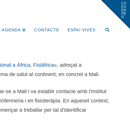
AGENDA
CONTACTE
ESPAI VIVES
onal a Àfrica, Fisiàfrica
», adreçat a
ma de salut al continent, en concret a Mali.
-se a Mali i va establir contacte amb l’Institut
nfermeria i en fisioteràpia. En aqueset context,
ençar a treballar per tal d’identificar