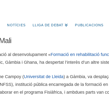
NOTÍCIES
LLIGA DE DEBAT
PUBLICACIONS
Mali
ció al desenvolupament «
Formació en rehabilitació funci
, Gàmbia i Ghana, ha despertat l’interès d’un altre siste
rme Campoy (
Universitat de Lleida
) a Gàmbia, va desplaçar
FSS), institució pública encarregada de la formació en i
laborar en el programa Fisiàfrica, i ambdues parts van com