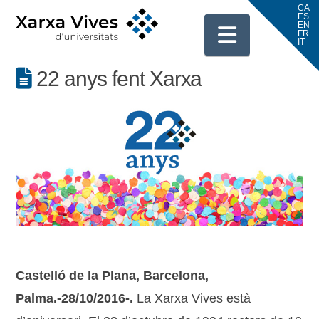
Navigati
22 anys fent Xarxa
Castelló de la Plana, Barcelona,
Palma.-28/10/2016-.
La Xarxa Vives està