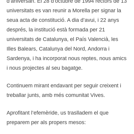
d’aniversari. El 28 d’octubre de 1994 rectors de 13
universitats es van reunir a Morella per signar la
seua acta de constitució. A dia d’avui, i 22 anys
després, la institució està formada per 21
universitats de Catalunya, el País Valencià, les
Illes Balears, Catalunya del Nord, Andorra i
Sardenya, i ha incorporat nous reptes, nous amics
i nous projectes al seu bagatge.
Continuem mirant endavant per seguir creixent i
treballar junts, amb més comunitat Vives.
Aprofitant l’efemèride, us traslladem el que
preparem per als propers mesos: