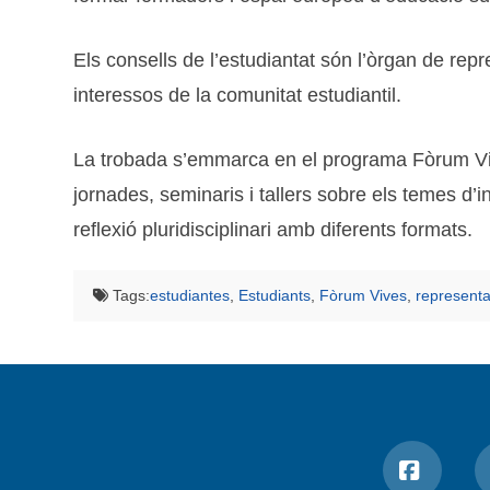
Els consells de l’estudiantat són l’òrgan de repr
interessos de la comunitat estudiantil.
La trobada s’emmarca en el programa Fòrum Vives
jornades, seminaris i tallers sobre els temes d’i
reflexió pluridisciplinari amb diferents formats.
Tags:
estudiantes
,
Estudiants
,
Fòrum Vives
,
representa