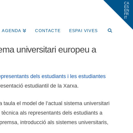
AGENDA
CONTACTE
ESPAI VIVES
tema universitari europeu a
resentants dels estudiants i les estudiantes
resentació estudiantil de la Xarxa.
 taula el model de l’actual sistema universitari
 tècnica als representants dels estudiants a
 premsa, introducció als sistemes universitaris,