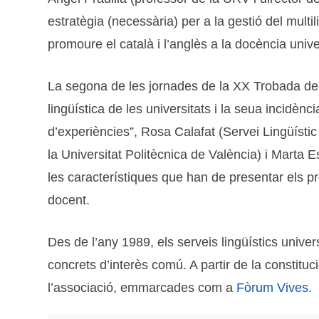
estratègia (necessària) per a la gestió del multi
promoure el català i l’anglès a la docència univ
La segona de les jornades de la XX Trobada de S
lingüística de les universitats i la seua incidè
d’experiències”, Rosa Calafat (Servei Lingüístic
la Universitat Politècnica de València) i Marta
les característiques que han de presentar els pr
docent.
Des de l’any 1989, els serveis lingüístics univer
concrets d’interès comú. A partir de la constitu
l’associació, emmarcades com a
Fòrum Vives
.