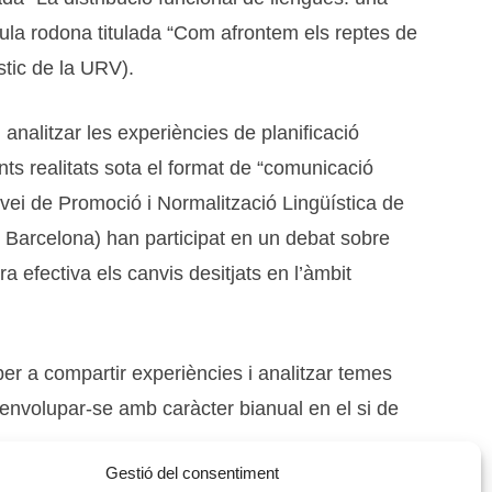
 taula rodona titulada “Com afrontem els reptes de
stic de la URV).
nalitzar les experiències de planificació
nts realitats sota el format de “comunicació
ervei de Promoció i Normalització Lingüística de
e Barcelona) han participat en un debat sobre
 efectiva els canvis desitjats en l’àmbit
 per a compartir experiències i analitzar temes
esenvolupar-se amb caràcter bianual en el si de
Gestió del consentiment