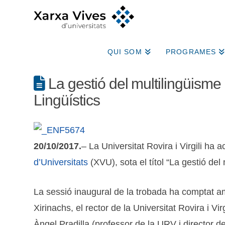
QUI SOM
PROGRAMES
La gestió del multilingüisme 
Lingüístics
20/10/2017.
– La Universitat Rovira i Virgili ha a
d’Universitats
(XVU), sota el títol “La gestió del
La sessió inaugural de la trobada ha comptat am
Xirinachs, el rector de la Universitat Rovira i V
Àngel Pradilla (professor de la URV i director 