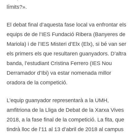
límits?».
El debat final d’aquesta fase local va enfrontar els
equips de de l’IES
Fundació Ribera (Banyeres de
Mariola) i
de l’IES
Misteri d’Elx
(Elx), si bé van ser
els primers els que resultaren guanyadors. D’altra
banda, l’estudiant
Cristina Ferrero
(IES Nou
Derramador d’Ibi) va estar nomenada millor
oradora de la competició.
L’equip guanyador representarà a la UMH,
amfitriona de la Lliga de Debat de la Xarxa Vives
2018, a la fase final de la competició. La fita, que
tindrà lloc de l’11 al 13 d’abril de 2018 al campus