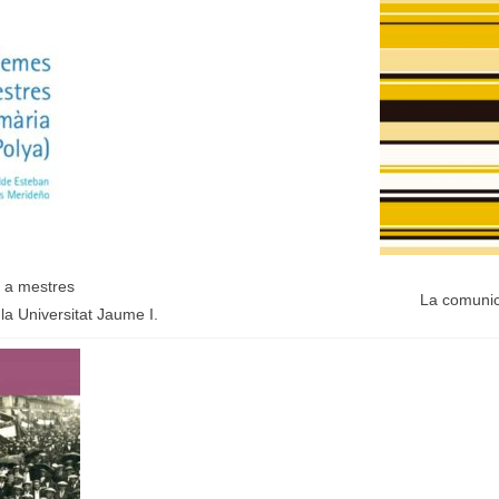
 a mestres
La comunic
 la
Universitat Jaume I.