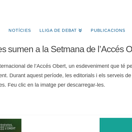
NOTÍCIES
LLIGA DE DEBAT
PUBLICACIONS
s es sumen a la Setmana de l’Accés O
ternacional de l’Accés Obert, un esdeveniment que té per
ent. Durant aquest període, les editorials i els serveis d
res. Feu clic en la imatge per descarregar-les.