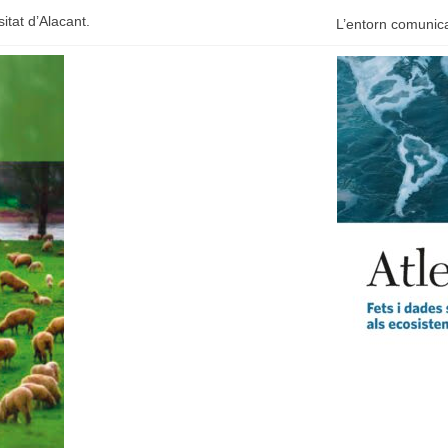
itat d’Alacant.
L’entorn comunica