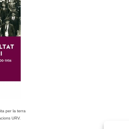
ita per la terra
cacions URV.