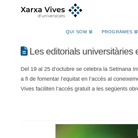
QUI SOM
PROGRAMES
Les editorials universitàrie
Del 19 al 25 d’octubre se celebra la Setmana In
a fi de fomentar l’equitat en l’accés al coneixem
Vives faciliten l’accés gratuït a les següents ob