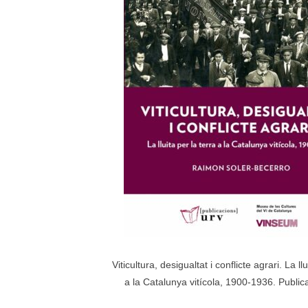
Viticultura, desigualtat i conflicte agrari. La llu
a la Catalunya vitícola, 1900-1936. Publi