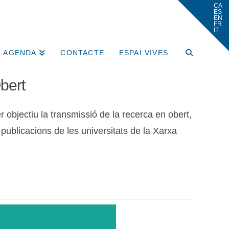
AGENDA
CONTACTE
ESPAI VIVES
bert
 objectiu la transmissió de la recerca en obert,
e publicacions de les universitats de la Xarxa