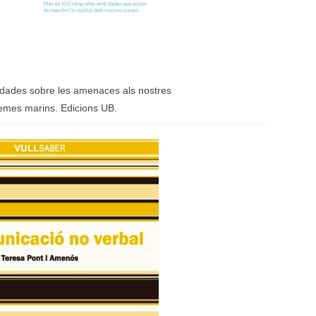
 i dades sobre les amenaces als nostres
temes marins.
Edicions UB
.